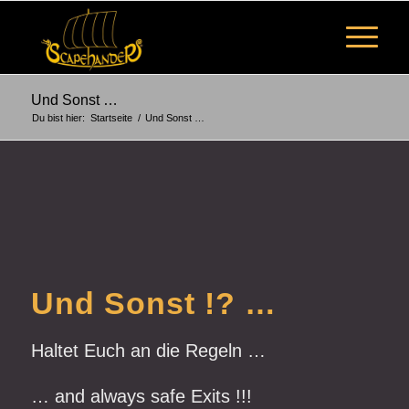
Und Sonst …
Du bist hier:
Startseite
/
Und Sonst …
Und Sonst !? …
Haltet Euch an die Regeln …
… and always safe Exits !!!