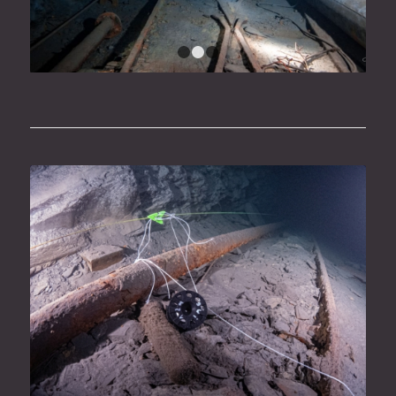
1
2
3