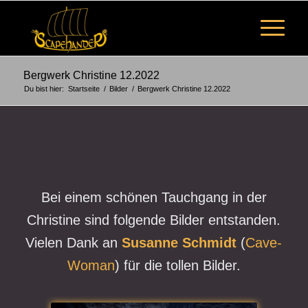
Bergwerk Christine 12.2022
Du bist hier:
Startseite
/
Bilder
/
Bergwerk Christine 12.2022
Bei einem schönen Tauchgang in der
Christine sind folgende Bilder entstanden.
Vielen Dank an
Susanne Schmidt
(
Cave-
Woman
) für die tollen Bilder.